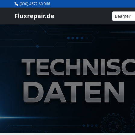
(030) 4672 60 966
Fluxrepair.de