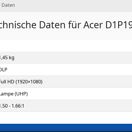
e Daten
chnische Daten für Acer D1P1
1,45 kg
DLP
Full HD (1920×1080)
Lampe (UHP)
1.50 - 1.66:1