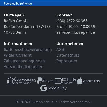
Powered by refixo.de
FluxRepair
Kontakt
Refixo GmbH
(030) 4672 60 966
Kurfürstendamm 157/158
Mo-Fr 10:00 - 18:00 Uhr
10709 Berlin
service@fluxrepair.de
Informationen
Unternehmen
Batterieschutzverordnung
AGB
Widerrufsrecht
Datenschutz
Zahlungsbedingungen
Impressum
Versandbedingungen
Überweisung
EC-Karte
PayPal
Apple Pay
per Vorkasse
girocard
Google Pay
© 2026 Fluxrepair.de. Alle Rechte vorbehalten.