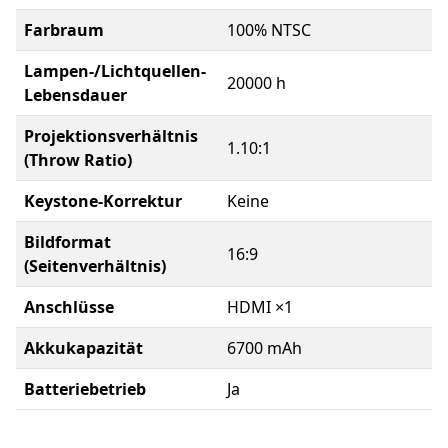
Farbraum
100% NTSC
Lampen-/Lichtquellen-
20000 h
Lebensdauer
Projektionsverhältnis
1.10:1
(Throw Ratio)
Keystone-Korrektur
Keine
Bildformat
16:9
(Seitenverhältnis)
Anschlüsse
HDMI ×1
Akkukapazität
6700 mAh
Batteriebetrieb
Ja