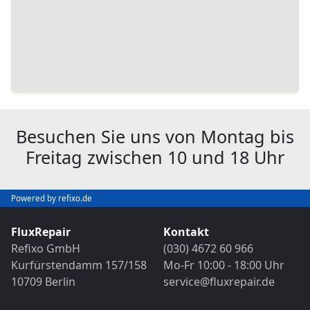
Besuchen Sie uns von Montag bis
Freitag zwischen 10 und 18 Uhr
Powered by refixo.de
FluxRepair
Kontakt
Refixo GmbH
(030) 4672 60 966
Kurfürstendamm 157/158
Mo-Fr 10:00 - 18:00 Uhr
10709 Berlin
service@fluxrepair.de