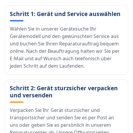
Schritt 1: Gerät und Service auswählen
Wählen Sie in unserer Gerätesuche Ihr
Gerätemodell und den gewünschten Service aus
und buchen Sie Ihren Reparaturauftrag bequem
online. Nach der Beauftragung halten wir Sie per
E-Mail und auf Wunsch auch telefonisch über
jeden Schritt auf dem Laufenden.
Schritt 2: Gerät sturzsicher verpacken
und versenden
Verpacken Sie Ihr Gerät sturzsicher und
transportsicher und senden Sie es per Post an
uns oder geben Sie es persönlich in unserem
Reparaturcenter ab. Unsere Öffnungszeiten