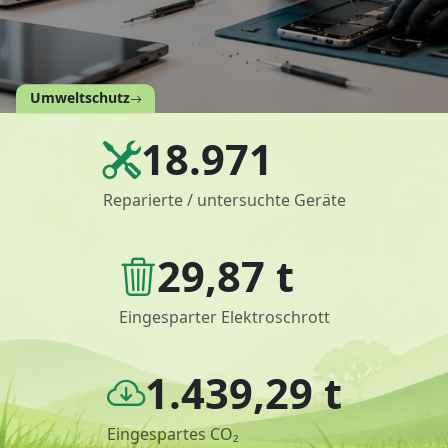
Umweltschutz
18.971
Reparierte / untersuchte Geräte
29,87 t
Eingesparter Elektroschrott
1.439,29 t
Eingespartes CO₂