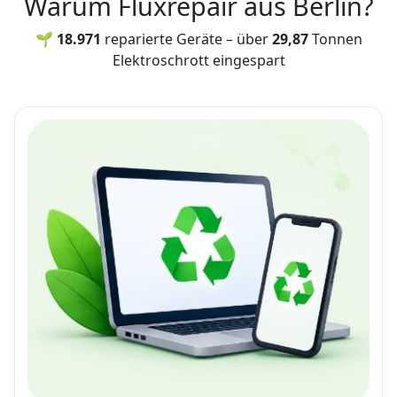
Warum Fluxrepair aus Berlin?
🌱 18.971
reparierte Geräte – über
29,87
Tonnen
Elektroschrott eingespart