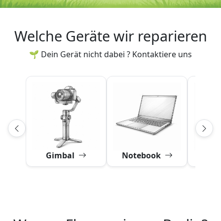
Welche Geräte wir reparieren
🌱 Dein Gerät nicht dabei ? Kontaktiere uns
Gimbal
Notebook
Obj