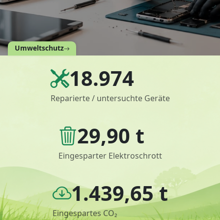
Umweltschutz
18.974
Reparierte / untersuchte Geräte
29,90 t
Eingesparter Elektroschrott
1.439,65 t
Eingespartes CO₂