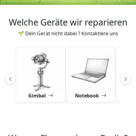
Welche Geräte wir reparieren
🌱 Dein Gerät nicht dabei ? Kontaktiere uns
Gimbal
Notebook
Obj