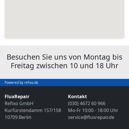
Besuchen Sie uns von Montag bis
Freitag zwischen 10 und 18 Uhr
Powered by refixo.de
FluxRepair
Kontakt
Refixo GmbH
(030) 4672 60 966
Kurfürstendamm 157/158
Mo-Fr 10:00 - 18:00 Uhr
10709 Berlin
service@fluxrepair.de