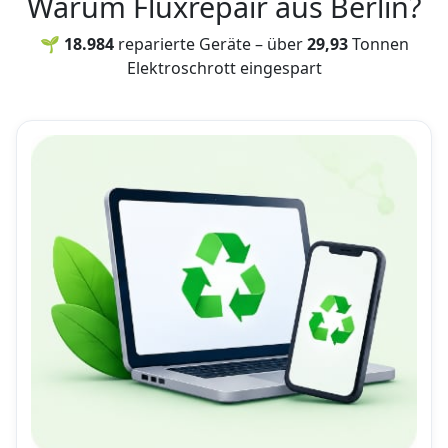
Warum Fluxrepair aus Berlin?
🌱 18.984
reparierte Geräte – über
29,93
Tonnen
Elektroschrott eingespart