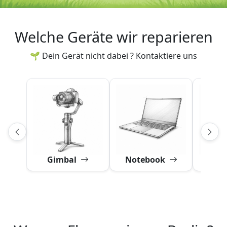
Welche Geräte wir reparieren
🌱 Dein Gerät nicht dabei ? Kontaktiere uns
Gimbal
Notebook
Obj