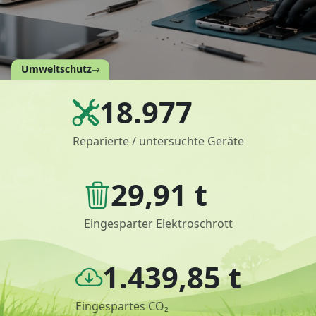
Umweltschutz
18.977
Reparierte / untersuchte Geräte
29,91 t
Eingesparter Elektroschrott
1.439,85 t
Eingespartes CO₂