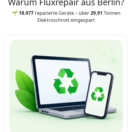
Warum Fluxrepair aus Berlin?
🌱 18.977
reparierte Geräte – über
29,91
Tonnen
Elektroschrott eingespart