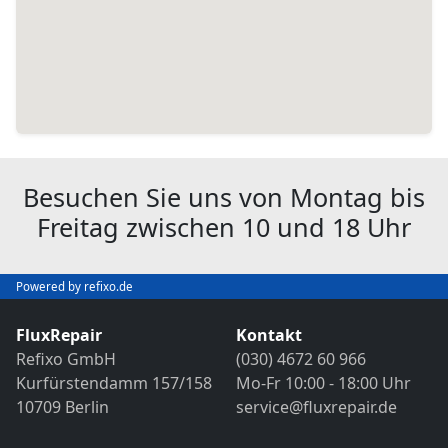
Besuchen Sie uns von Montag bis
Freitag zwischen 10 und 18 Uhr
Powered by refixo.de
FluxRepair
Kontakt
Refixo GmbH
(030) 4672 60 966
Kurfürstendamm 157/158
Mo-Fr 10:00 - 18:00 Uhr
10709 Berlin
service@fluxrepair.de